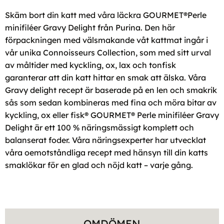
Skäm bort din katt med våra läckra GOURMET®Perle
minifiléer Gravy Delight från Purina. Den här
förpackningen med välsmakande våt kattmat ingår i
vår unika Connoisseurs Collection, som med sitt urval
av måltider med kyckling, ox, lax och tonfisk
garanterar att din katt hittar en smak att älska. Våra
Gravy delight recept är baserade på en len och smakrik
sås som sedan kombineras med fina och möra bitar av
kyckling, ox eller fisk® GOURMET® Perle minifiléer Gravy
Delight är ett 100 % näringsmässigt komplett och
balanserat foder. Våra näringsexperter har utvecklat
våra oemotståndliga recept med hänsyn till din katts
smaklökar för en glad och nöjd katt – varje gång.
OMDÖMEN