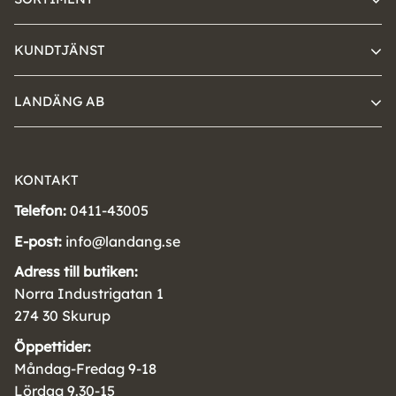
KUNDTJÄNST
LANDÄNG AB
KONTAKT
Telefon:
0411-43005
E-post:
info@landang.se
Adress till butiken:
Norra Industrigatan 1
274 30 Skurup
Öppettider:
Måndag-Fredag 9-18
Lördag 9.30-15