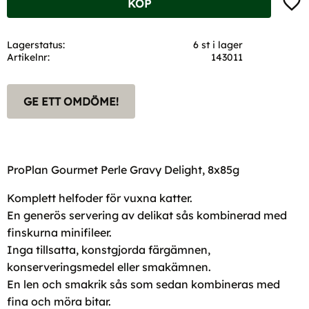
KÖP
Lagerstatus
6 st i lager
Artikelnr
143011
GE ETT OMDÖME!
ProPlan Gourmet Perle Gravy Delight, 8x85g
Komplett helfoder för vuxna katter.
En generös servering av delikat sås kombinerad med
finskurna minifileer.
Inga tillsatta, konstgjorda färgämnen,
konserveringsmedel eller smakämnen.
En len och smakrik sås som sedan kombineras med
fina och möra bitar.