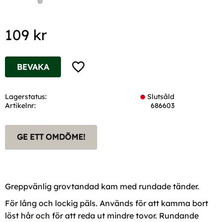
109
kr
Lägg till i favoriter
BEVAKA
Lagerstatus
Slutsåld
Artikelnr
686603
GE ETT OMDÖME!
Greppvänlig grovtandad kam med rundade tänder.
För lång och lockig päls. Används för att kamma bort
löst hår och för att reda ut mindre tovor. Rundande