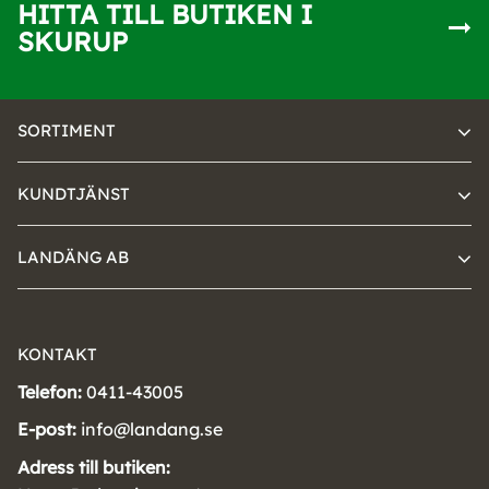
HITTA TILL BUTIKEN I
SKURUP
SORTIMENT
KUNDTJÄNST
LANDÄNG AB
KONTAKT
Telefon:
0411-43005
E-post:
info@landang.se
Adress till butiken: