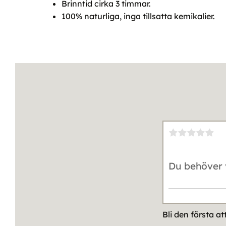
Brinntid cirka 3 timmar.
100% naturliga, inga tillsatta kemikalier.
Bli den första a