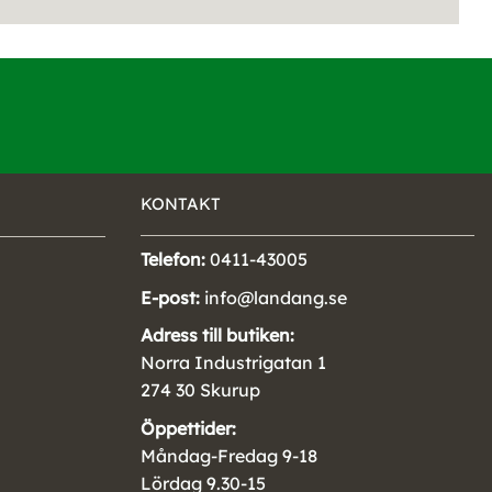
KONTAKT
Telefon:
0411-43005
E-post:
info@landang.se
Adress till butiken:
Norra Industrigatan 1
274 30 Skurup
Öppettider:
Måndag-Fredag 9-18
Lördag 9.30-15