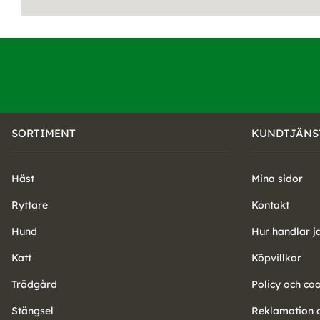
SORTIMENT
KUNDTJÄNS
Häst
Mina sidor
Ryttare
Kontakt
Hund
Hur handlar j
Katt
Köpvillkor
Trädgård
Policy och co
Stängsel
Reklamation o