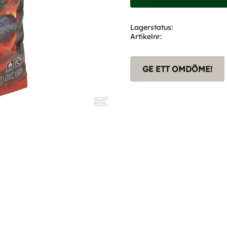
Lagerstatus
Artikelnr
GE ETT OMDÖME!