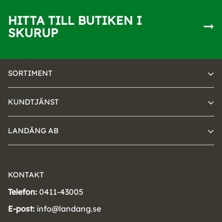
HITTA TILL BUTIKEN I
SKURUP
SORTIMENT
KUNDTJÄNST
LANDÄNG AB
KONTAKT
Telefon:
0411-43005
E-post:
info@landang.se