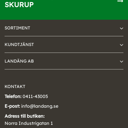
SKURUP
SORTIMENT
KUNDTJÄNST
LANDÄNG AB
KONTAKT
Telefon:
0411-43005
E-post:
info@landang.se
Adress till butiken:
Norra Industrigatan 1