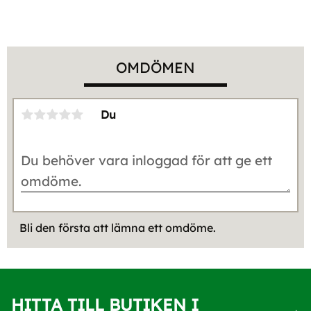
OMDÖMEN
Du
Bli den första att lämna ett omdöme.
HITTA TILL BUTIKEN I