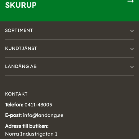
SKURUP
SORTIMENT
KUNDTJÄNST
LANDÄNG AB
KONTAKT
Telefon:
0411-43005
E-post:
info@landang.se
Adress till butiken:
Norra Industrigatan 1