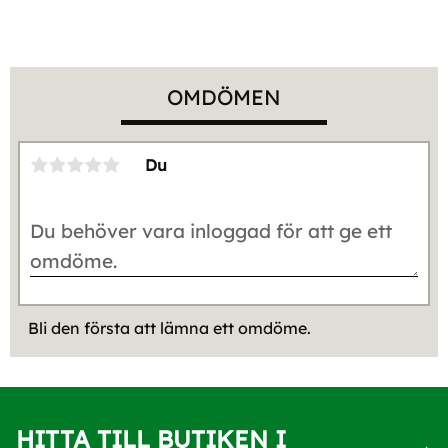
OMDÖMEN
Du
Bli den första att lämna ett omdöme.
HITTA TILL BUTIKEN I