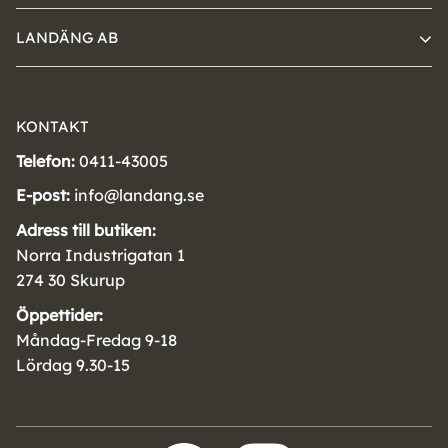
LANDÄNG AB
KONTAKT
Telefon:
0411-43005
E-post:
info@landang.se
Adress till butiken:
Norra Industrigatan 1
274 30 Skurup
Öppettider:
Måndag-Fredag 9-18
Lördag 9.30-15