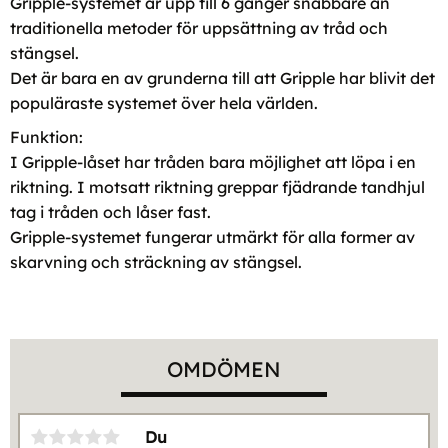
Gripple-systemet är upp till 6 gånger snabbare än
traditionella metoder för uppsättning av tråd och
stängsel.
Det är bara en av grunderna till att Gripple har blivit det
populäraste systemet över hela världen.
Funktion:
I Gripple-låset har tråden bara möjlighet att löpa i en
riktning. I motsatt riktning greppar fjädrande tandhjul
tag i tråden och låser fast.
Gripple-systemet fungerar utmärkt för alla former av
skarvning och sträckning av stängsel.
OMDÖMEN
Du