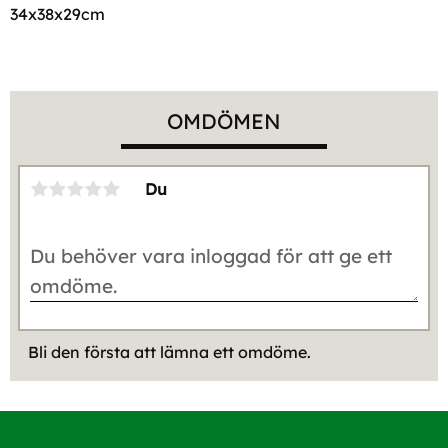
34x38x29cm
OMDÖMEN
Du
Bli den första att lämna ett omdöme.