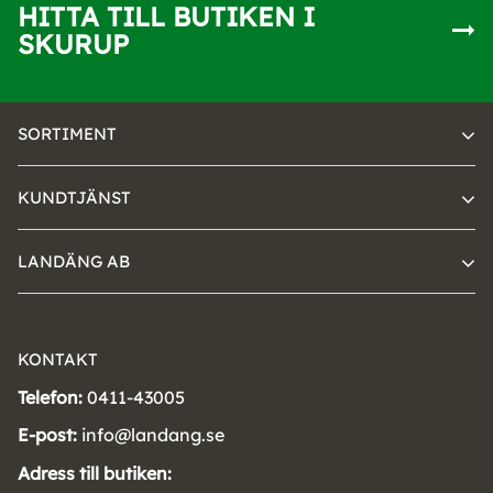
HITTA TILL BUTIKEN I
SKURUP
SORTIMENT
KUNDTJÄNST
LANDÄNG AB
KONTAKT
Telefon:
0411-43005
E-post:
info@landang.se
Adress till butiken: