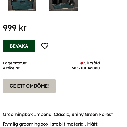
999
kr
Lägg till i favoriter
BEVAKA
Lagerstatus
Slutsåld
Artikelnr
683210046080
GE ETT OMDÖME!
Groomingbox Imperial Classic, Shiny Green Forest
Rymlig groomingbox i stabilt material. Mått: