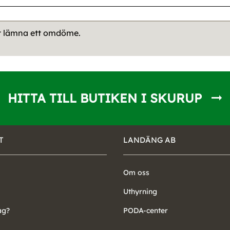
tt lämna ett omdöme.
HITTA TILL BUTIKEN I SKURUP
T
LANDÄNG AB
Om oss
Uthyrning
ag?
PODA-center