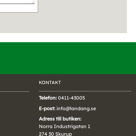
KONTAKT
Telefon:
0411-43005
E-post:
info@landang.se
Adress till butiken:
Norra Industrigatan 1
274 30 Skurup