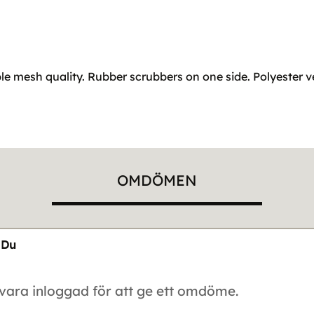
 mesh quality. Rubber scrubbers on one side. Polyester velve
OMDÖMEN
Du