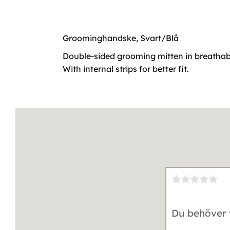
Groominghandske, Svart/Blå
Double-sided grooming mitten in breathable
With internal strips for better fit.