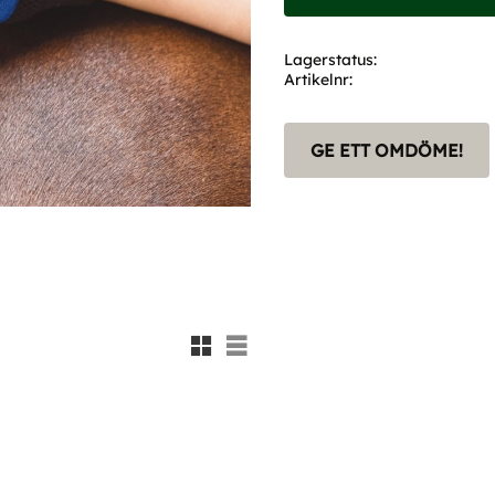
Lagerstatus
Artikelnr
GE ETT OMDÖME!
Rutnätsvy
Listvy