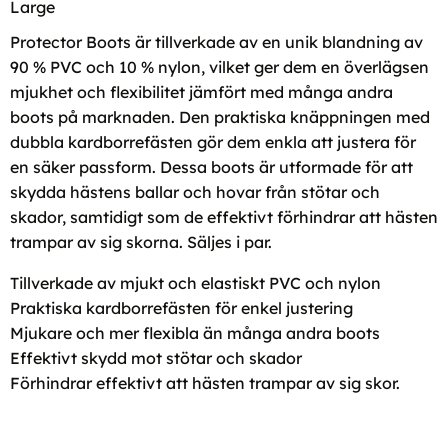
Large
Protector Boots är tillverkade av en unik blandning av
90 % PVC och 10 % nylon, vilket ger dem en överlägsen
mjukhet och flexibilitet jämfört med många andra
boots på marknaden. Den praktiska knäppningen med
dubbla kardborrefästen gör dem enkla att justera för
en säker passform. Dessa boots är utformade för att
skydda hästens ballar och hovar från stötar och
skador, samtidigt som de effektivt förhindrar att hästen
trampar av sig skorna. Säljes i par.
Tillverkade av mjukt och elastiskt PVC och nylon
Praktiska kardborrefästen för enkel justering
Mjukare och mer flexibla än många andra boots
Effektivt skydd mot stötar och skador
Förhindrar effektivt att hästen trampar av sig skor.