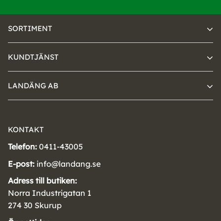
SORTIMENT
KUNDTJÄNST
LANDÄNG AB
KONTAKT
Telefon:
0411-43005
E-post:
info@landang.se
Adress till butiken:
Norra Industrigatan 1
274 30 Skurup