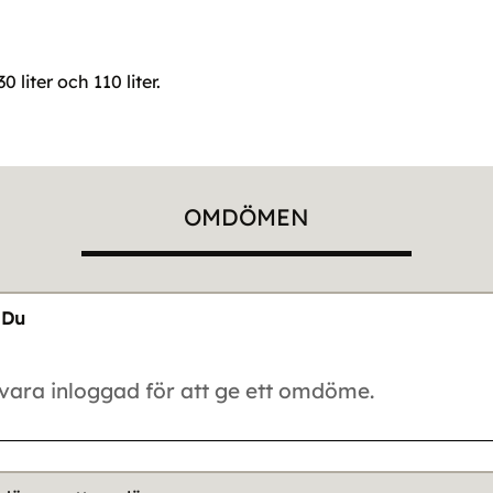
liter och 110 liter.
OMDÖMEN
Du