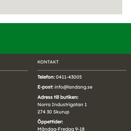
KONTAKT
Telefon:
0411-43005
E-post:
info@landang.se
Adress till butiken:
Norra Industrigatan 1
274 30 Skurup
Öppettider:
Måndag-Fredag 9-18