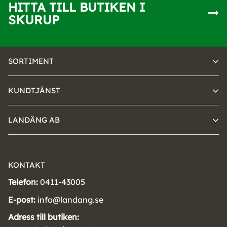
HITTA TILL BUTIKEN I
SKURUP
SORTIMENT
KUNDTJÄNST
LANDÄNG AB
KONTAKT
Telefon:
0411-43005
E-post:
info@landang.se
Adress till butiken: