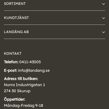
SORTIMENT
KUNDTJÄNST
LANDÄNG AB
KONTAKT
Telefon:
0411-43005
E-post:
info@landang.se
Adress till butiken:
Norra Industrigatan 1
274 30 Skurup
Öppettider:
Måndag-Fredag 9-18