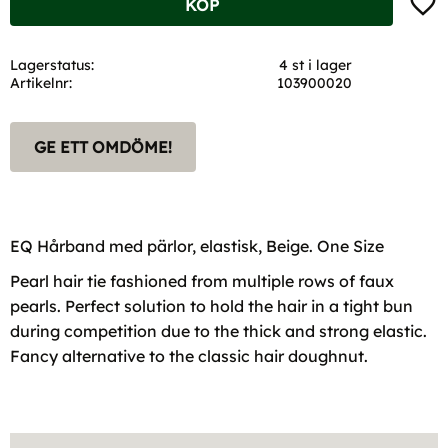
KÖP
Lagerstatus
4 st i lager
Artikelnr
103900020
GE ETT OMDÖME!
EQ Hårband med pärlor, elastisk, Beige. One Size
Pearl hair tie fashioned from multiple rows of faux
pearls. Perfect solution to hold the hair in a tight bun
during competition due to the thick and strong elastic.
Fancy alternative to the classic hair doughnut.