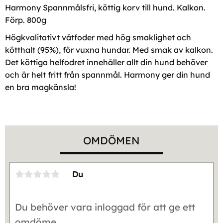
Harmony Spannmålsfri, köttig korv till hund. Kalkon.
Förp. 800g
Högkvalitativt våtfoder med hög smaklighet och
kötthalt (95%), för vuxna hundar. Med smak av kalkon.
Det köttiga helfodret innehåller allt din hund behöver
och är helt fritt från spannmål. Harmony ger din hund
en bra magkänsla!
OMDÖMEN
Du