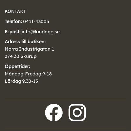
KONTAKT
Telefon:
0411-43005
E-post:
info@landang.se
Adress till butiken:
Norra Industrigatan 1
274 30 Skurup
Öppettider:
Måndag-Fredag 9-18
Lördag 9.30-15