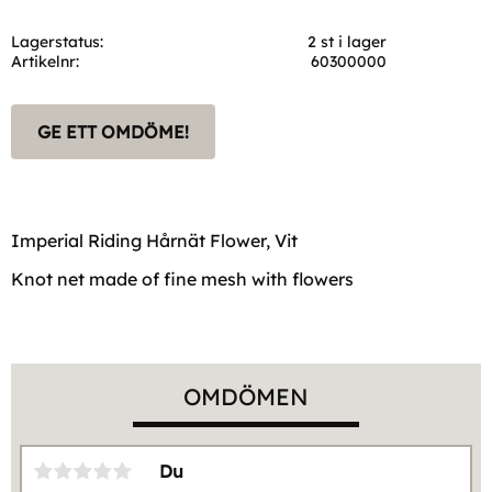
Lagerstatus
2 st i lager
Artikelnr
60300000
GE ETT OMDÖME!
Imperial Riding Hårnät Flower, Vit
Knot net made of fine mesh with flowers
OMDÖMEN
Du