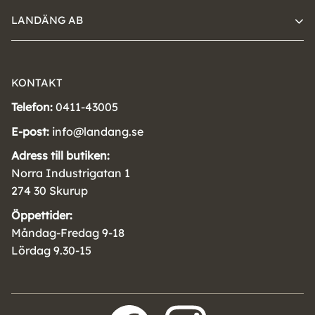
LANDÄNG AB
KONTAKT
Telefon:
0411-43005
E-post:
info@landang.se
Adress till butiken:
Norra Industrigatan 1
274 30 Skurup
Öppettider:
Måndag-Fredag 9-18
Lördag 9.30-15