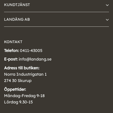
KUNDTJÄNST
LANDÄNG AB
KONTAKT
Telefon:
0411-43005
E-post:
info@landang.se
Adress till butiken:
Norra Industrigatan 1
274 30 Skurup
Öppettider:
Måndag-Fredag 9-18
Lördag 9.30-15