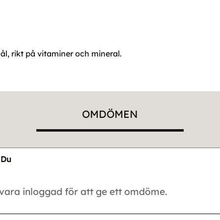
l, rikt på vitaminer och mineral.
OMDÖMEN
Du