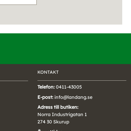
KONTAKT
Telefon:
0411-43005
E-post:
info@landang.se
Adress till butiken:
Norra Industrigatan 1
274 30 Skurup