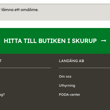
tt lämna ett omdöme.
HITTA TILL BUTIKEN I SKURUP
T
LANDÄNG AB
Om oss
Uthyrning
ag?
PODA-center