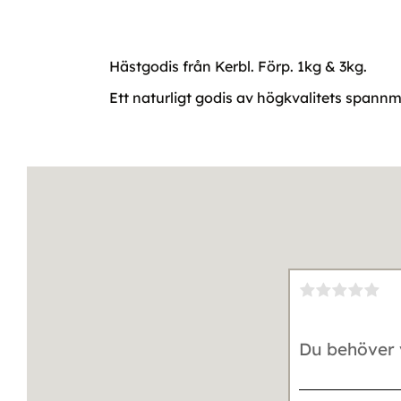
Hästgodis från Kerbl. Förp. 1kg & 3kg.
Ett naturligt godis av högkvalitets spannmå