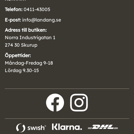
Telefon:
0411-43005
E-post:
info@landang.se
Adress till butiken:
Norra Industrigatan 1
274 30 Skurup
Öppettider:
Måndag-Fredag 9-18
Lördag 9.30-15