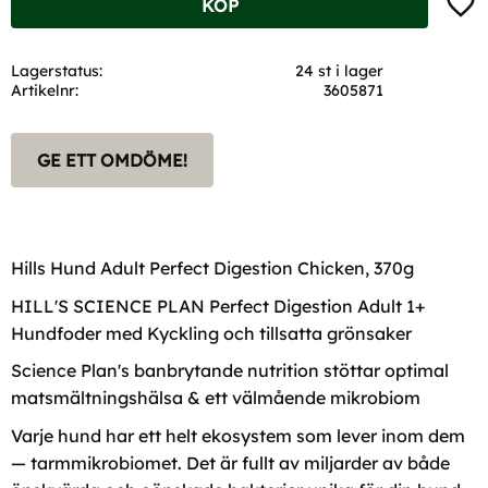
KÖP
Lagerstatus
24 st i lager
Artikelnr
3605871
GE ETT OMDÖME!
Hills Hund Adult Perfect Digestion Chicken, 370g
HILL'S SCIENCE PLAN Perfect Digestion Adult 1+
Hundfoder med Kyckling och tillsatta grönsaker
Science Plan's banbrytande nutrition stöttar optimal
matsmältningshälsa & ett välmående mikrobiom
Varje hund har ett helt ekosystem som lever inom dem
— tarmmikrobiomet. Det är fullt av miljarder av både