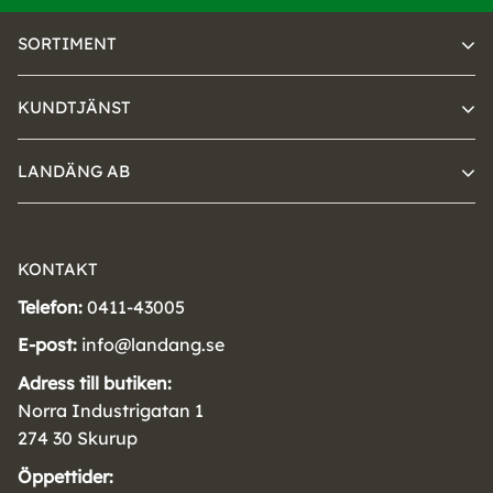
SORTIMENT
KUNDTJÄNST
LANDÄNG AB
KONTAKT
Telefon:
0411-43005
E-post:
info@landang.se
Adress till butiken:
Norra Industrigatan 1
274 30 Skurup
Öppettider: