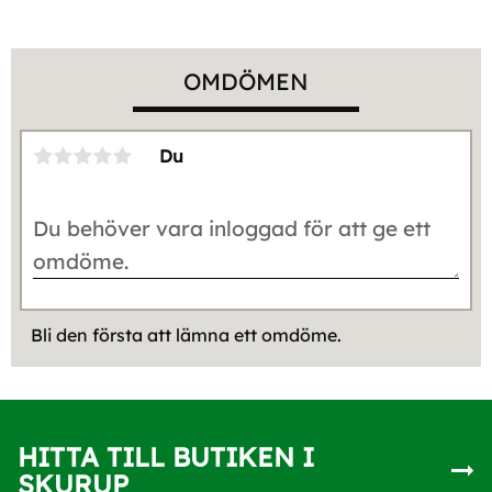
OMDÖMEN
Du
Bli den första att lämna ett omdöme.
HITTA TILL BUTIKEN I
SKURUP