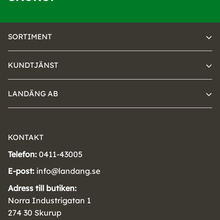
SORTIMENT
KUNDTJÄNST
LANDÄNG AB
KONTAKT
Telefon:
0411-43005
E-post:
info@landang.se
Adress till butiken:
Norra Industrigatan 1
274 30 Skurup