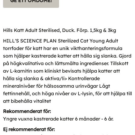
GE ETT OMDÖME!
Hills Katt Adult Sterilised, Duck. Förp. 1,5kg & 3kg
HILL'S SCIENCE PLAN
Sterilized Cat Young Adult
torrfoder för katt har en unik vikthanteringsformula
som hjälper kastrerade katter att hålla sig slanka. Gjord
på högkvalitativa och lättsmälta ingredienser. Tillskott
av L-karnitin som kliniskt bevisats hjälpa katter att
hålla sig slanka & aktiva/li> Kontrollerade
mineralnivåer för hälsosamma urinvägar Lågt
fettinnehåll, och höga nivåer av L-lysin, för att hjälpa till
att bibehålla vitalitet
Rekommenderat för:
Yngre vuxna kastrerade katter 6 månader - 6 år.
Ej rekommenderat för: