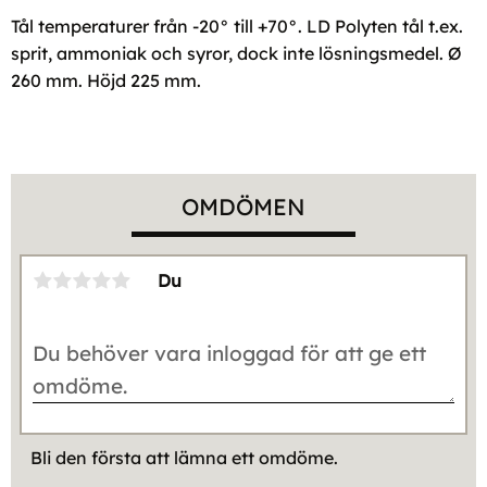
Tål temperaturer från -20° till +70°. LD Polyten tål t.ex.
sprit, ammoniak och syror, dock inte lösningsmedel. Ø
260 mm. Höjd 225 mm.
OMDÖMEN
Du
Bli den första att lämna ett omdöme.