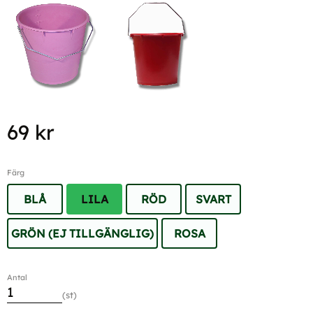
69
kr
Färg
BLÅ
LILA
RÖD
SVART
GRÖN (EJ TILLGÄNGLIG)
ROSA
Antal
st