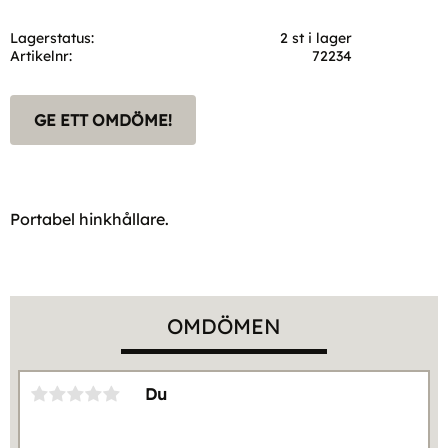
Lagerstatus
2 st i lager
Artikelnr
72234
GE ETT OMDÖME!
Portabel hinkhållare.
OMDÖMEN
Du