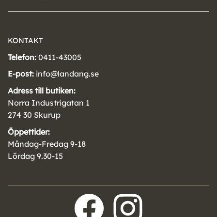
KONTAKT
Telefon:
0411-43005
E-post:
info@landang.se
Adress till butiken:
Norra Industrigatan 1
274 30 Skurup
Öppettider:
Måndag-Fredag 9-18
Lördag 9.30-15