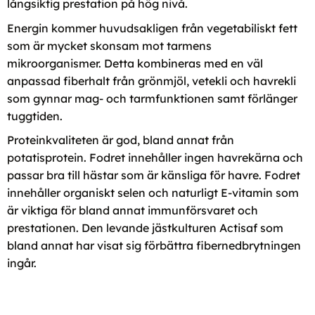
långsiktig prestation på hög nivå.
Energin kommer huvudsakligen från vegetabiliskt fett
som är mycket skonsam mot tarmens
mikroorganismer. Detta kombineras med en väl
anpassad fiberhalt från grönmjöl, vetekli och havrekli
som gynnar mag- och tarmfunktionen samt förlänger
tug­gtiden.
Proteinkvaliteten är god, bland annat från
potatisprotein. Fodret innehåller ingen havrekärna och
passar bra till hästar som är känsliga för havre. Fodret
innehåller organiskt selen och naturligt E-vitamin som
är viktiga för bland annat immunförsvaret och
prestationen. Den levande jästkulturen Actisaf som
bland annat har visat sig förbättra fibernedbrytningen
ingår.