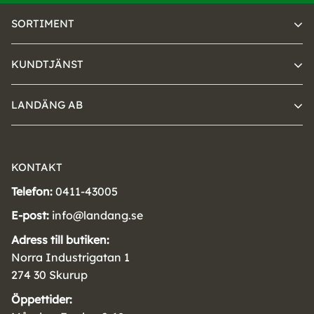
SORTIMENT
KUNDTJÄNST
LANDÄNG AB
KONTAKT
Telefon:
0411-43005
E-post:
info@landang.se
Adress till butiken:
Norra Industrigatan 1
274 30 Skurup
Öppettider: