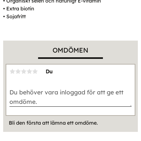
• Organiskt selen och naturligt E-vitamin
• Extra biotin
• Sojafritt
OMDÖMEN
Du
Bli den första att lämna ett omdöme.