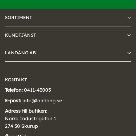
SORTIMENT
KUNDTJÄNST
LANDÄNG AB
KONTAKT
Telefon:
0411-43005
E-post:
info@landang.se
Adress till butiken:
Norra Industrigatan 1
274 30 Skurup