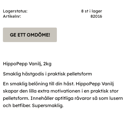
Lagerstatus
8 st i lager
Artikelnr
82016
GE ETT OMDÖME!
HippoPepp Vanilj, 2kg
Smaklig hästgodis i praktisk pelletsform
En smaklig belöning till din häst. HippoPepp Vanilj
skapar den lilla extra motivationen i en praktisk stor
pelletsform. Innehåller aptitliga råvaror så som lusern
och betfiber. Supersmaklig.