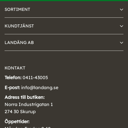
SORTIMENT
KUNDTJÄNST
LANDÄNG AB
KONTAKT
Telefon:
0411-43005
E-post:
info@landang.se
Adress till butiken:
Norra Industrigatan 1
274 30 Skurup
Öppettider: