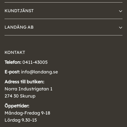
KUNDTJÄNST
LANDÄNG AB
KONTAKT
Telefon:
0411-43005
E-post:
info@landang.se
Adress till butiken:
Norra Industrigatan 1
274 30 Skurup
Öppettider:
Måndag-Fredag 9-18
Lördag 9.30-15