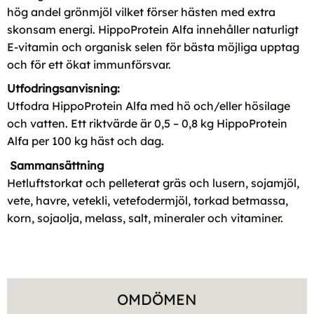
hög andel grönmjöl vilket förser hästen med extra
skonsam energi. HippoProtein Alfa innehåller naturligt
E-vitamin och organisk selen för bästa möjliga upptag
och för ett ökat immunförsvar.
Utfodringsanvisning:
Utfodra HippoProtein Alfa med hö och/eller hösilage
och vatten. Ett riktvärde är 0,5 – 0,8 kg HippoProtein
Alfa per 100 kg häst och dag.
Sammansättning
Hetluftstorkat och pelleterat gräs och lusern, sojamjöl,
vete, havre, vetekli, vetefodermjöl, torkad betmassa,
korn, sojaolja, melass, salt, mineraler och vitaminer.
OMDÖMEN