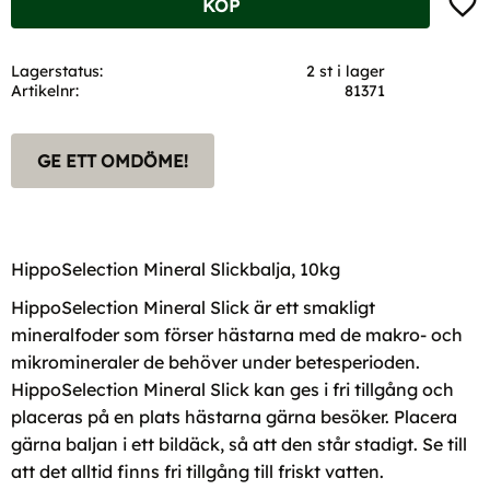
KÖP
Lagerstatus
2 st i lager
Artikelnr
81371
GE ETT OMDÖME!
HippoSelection Mineral Slickbalja, 10kg
HippoSelection Mineral Slick är ett smakligt
mineralfoder som förser hästarna med de makro- och
mikromineraler de behöver under betesperioden.
HippoSelection Mineral Slick kan ges i fri tillgång och
placeras på en plats hästarna gärna besöker. Placera
gärna baljan i ett bildäck, så att den står stadigt. Se till
att det alltid finns fri tillgång till friskt vatten.