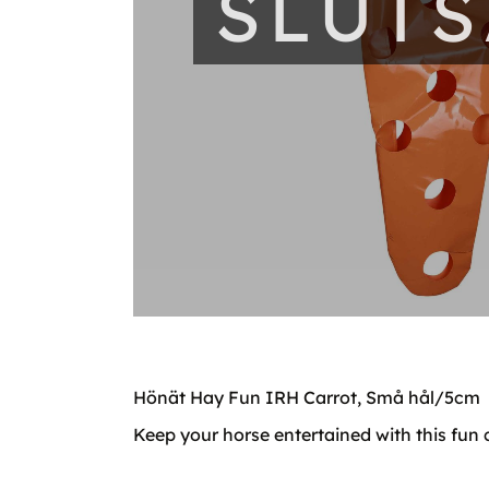
SLUT
Hönät Hay Fun IRH Carrot, Små hål/5cm
Keep your horse entertained with this fun