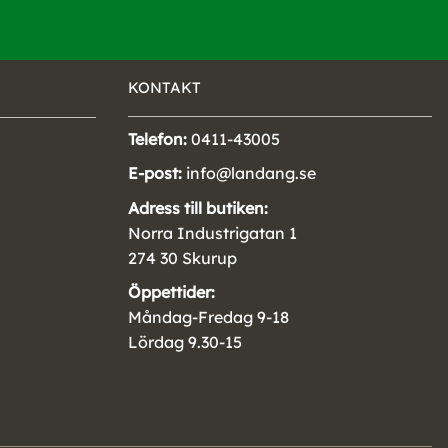
KONTAKT
Telefon:
0411-43005
E-post:
info@landang.se
Adress till butiken:
Norra Industrigatan 1
274 30 Skurup
Öppettider:
Måndag-Fredag 9-18
Lördag 9.30-15