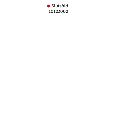
Slutsåld
10123002