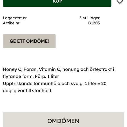
KÖP
Lagerstatus
5 st i lager
Artikelnr
B1203
GE ETT OMDÖME!
Honey C, Foran, Vitamin C, honung och örtextrakt i
flytande form. Förp. 1 liter
Uppfriskande för munhåla och svalg. 1 liter = 20
dagsgivor till stor häst.
OMDÖMEN