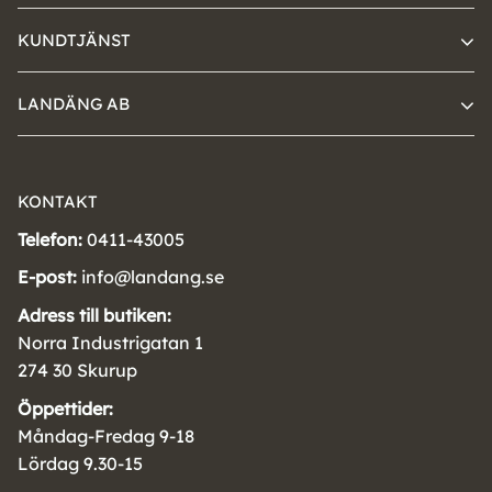
KUNDTJÄNST
LANDÄNG AB
KONTAKT
Telefon:
0411-43005
E-post:
info@landang.se
Adress till butiken:
Norra Industrigatan 1
274 30 Skurup
Öppettider:
Måndag-Fredag 9-18
Lördag 9.30-15