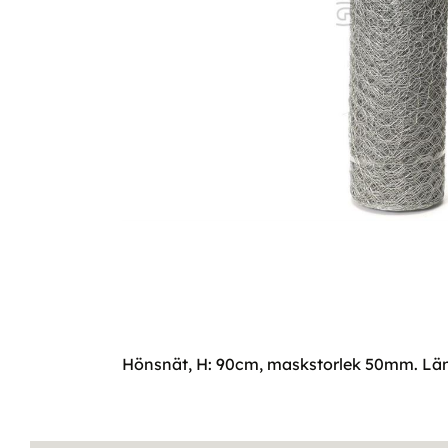
Hönsnät, H: 90cm, maskstorlek 50mm. Lä