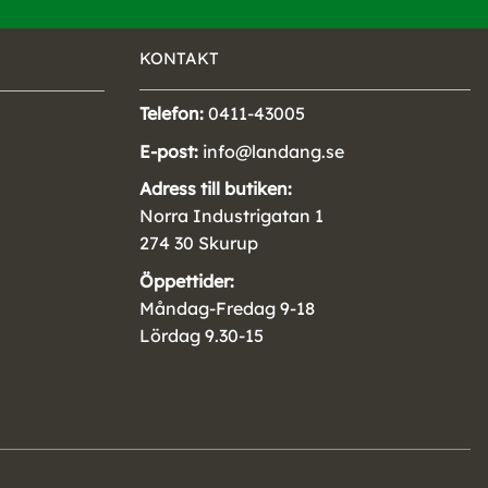
KONTAKT
Telefon:
0411-43005
E-post:
info@landang.se
Adress till butiken:
Norra Industrigatan 1
274 30 Skurup
Öppettider:
Måndag-Fredag 9-18
Lördag 9.30-15