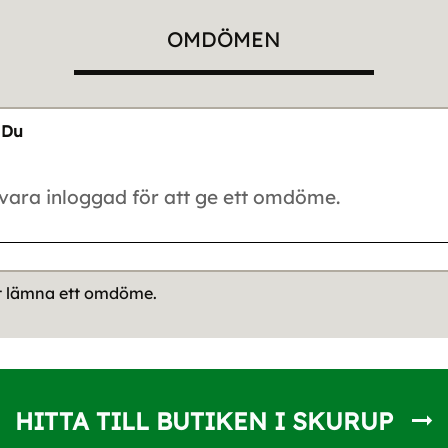
OMDÖMEN
Du
tt lämna ett omdöme.
HITTA TILL BUTIKEN I SKURUP