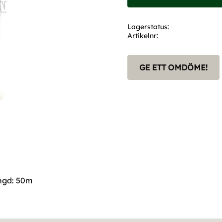
Lagerstatus
Artikelnr
GE ETT OMDÖME!
ngd: 50m