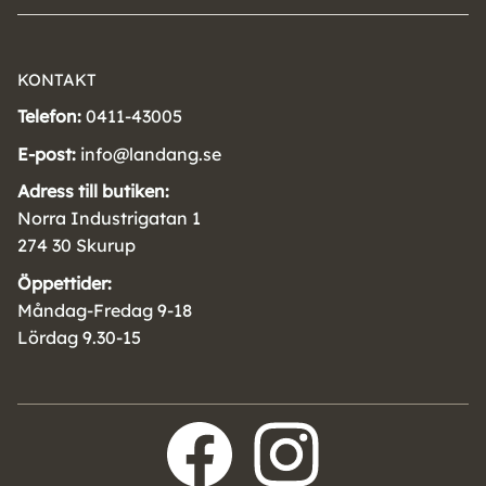
KONTAKT
Telefon:
0411-43005
E-post:
info@landang.se
Adress till butiken:
Norra Industrigatan 1
274 30 Skurup
Öppettider:
Måndag-Fredag 9-18
Lördag 9.30-15