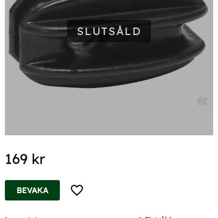
SLUTSÅLD
169
kr
Lägg till i favoriter
BEVAKA