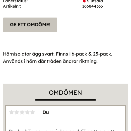
Lagerstatus
Slutsåld
Artikelnr
166844335
GE ETT OMDÖME!
Hörnisolator ägg svart. Finns i 6-pack & 25-pack.
Används i hörn där tråden ändrar riktning.
OMDÖMEN
Du