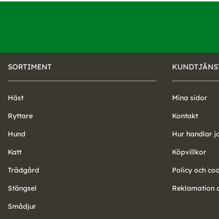
SORTIMENT
KUNDTJÄNS
Häst
Mina sidor
Ryttare
Kontakt
Hund
Hur handlar j
Katt
Köpvillkor
Trädgård
Policy och co
Stängsel
Reklamation o
Smådjur