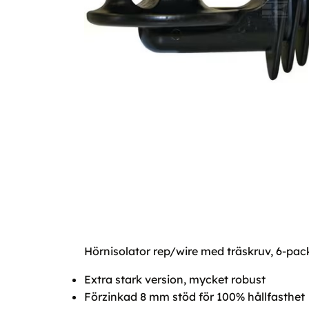
Hörnisolator rep/wire med träskruv, 6-pac
Extra stark version, mycket robust
Förzinkad 8 mm stöd för 100% hållfasthet