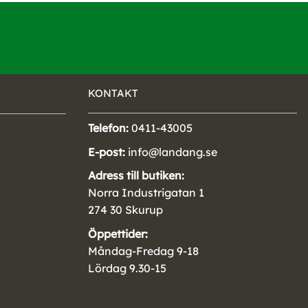
KONTAKT
Telefon:
0411-43005
E-post:
info@landang.se
Adress till butiken:
Norra Industrigatan 1
274 30 Skurup
Öppettider:
Måndag-Fredag 9-18
Lördag 9.30-15