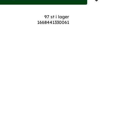
97 st i lager
1668441330061