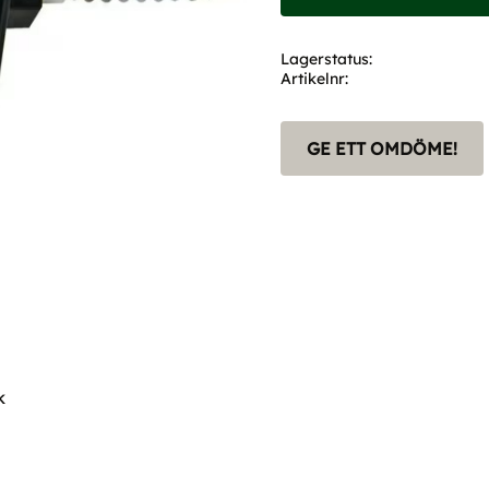
Lagerstatus
Artikelnr
GE ETT OMDÖME!
k