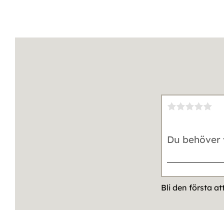
Bli den första a