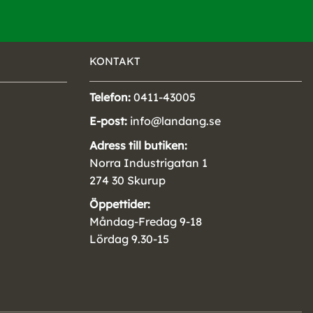
KONTAKT
Telefon:
0411-43005
E-post:
info@landang.se
Adress till butiken:
Norra Industrigatan 1
274 30 Skurup
Öppettider:
Måndag-Fredag 9-18
Lördag 9.30-15