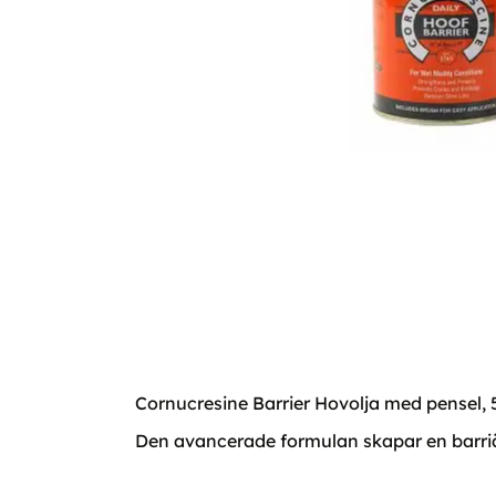
Cornucresine Barrier Hovolja med pensel,
Den avancerade formulan skapar en barriär