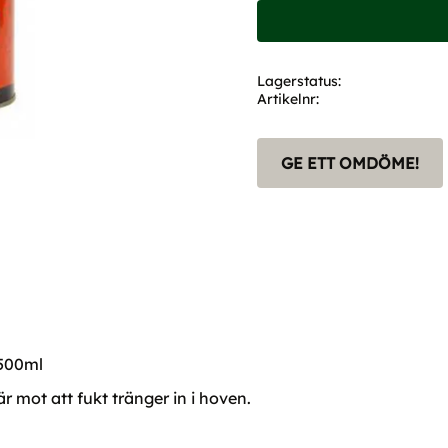
Lagerstatus
Artikelnr
GE ETT OMDÖME!
 500ml
 mot att fukt tränger in i hoven.