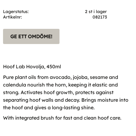
Lagerstatus
2 st i lager
Artikelnr
082173
GE ETT OMDÖME!
Hoof Lab Hovolja, 450ml
Pure plant oils from avocado, jojoba, sesame and
calendula nourish the horn, keeping it elastic and
strong. Activates hoof growth, protects against
separating hoof walls and decay. Brings moisture into
the hoof and gives a long-lasting shine.
With integrated brush for fast and clean hoof care.