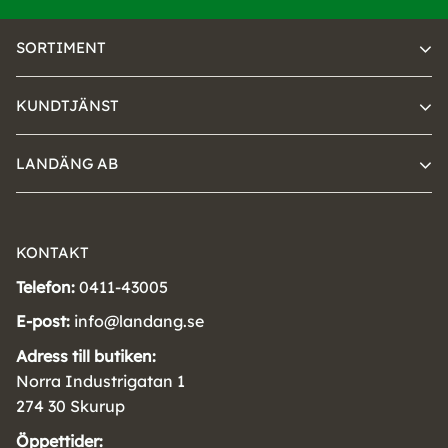
SORTIMENT
KUNDTJÄNST
LANDÄNG AB
KONTAKT
Telefon:
0411-43005
E-post:
info@landang.se
Adress till butiken:
Norra Industrigatan 1
274 30 Skurup
Öppettider: