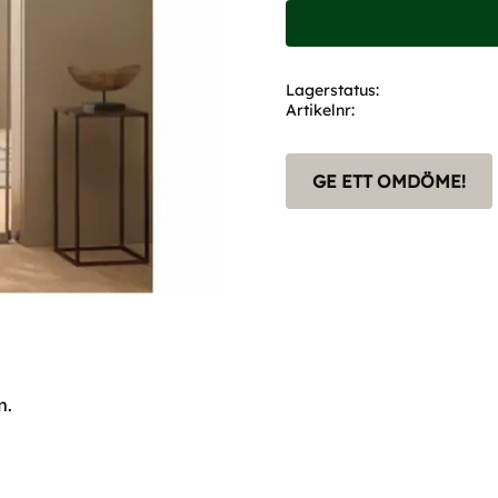
Lagerstatus
Artikelnr
GE ETT OMDÖME!
m.