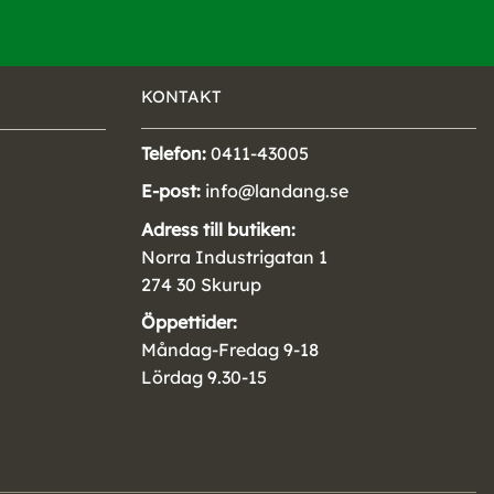
KONTAKT
Telefon:
0411-43005
E-post:
info@landang.se
Adress till butiken:
Norra Industrigatan 1
274 30 Skurup
Öppettider:
Måndag-Fredag 9-18
Lördag 9.30-15