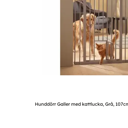
Hunddörr Galler med kattlucka, Grå, 107c