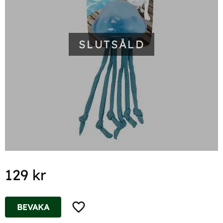
SLUTSÅLD
129
kr
Lägg till i favoriter
BEVAKA