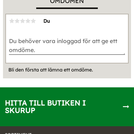
OMDÖMEN
Du
Bli den första att lämna ett omdöme.
HITTA TILL BUTIKEN I
SKURUP