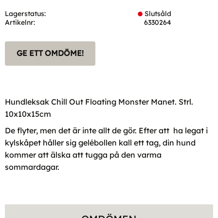
Lagerstatus
Slutsåld
Artikelnr
6330264
GE ETT OMDÖME!
Hundleksak Chill Out Floating Monster Manet. Strl.
10x10x15cm
De flyter, men det är inte allt de gör. Efter att ha legat i
kylskåpet håller sig gelébollen kall ett tag, din hund
kommer att älska att tugga på den varma
sommardagar.