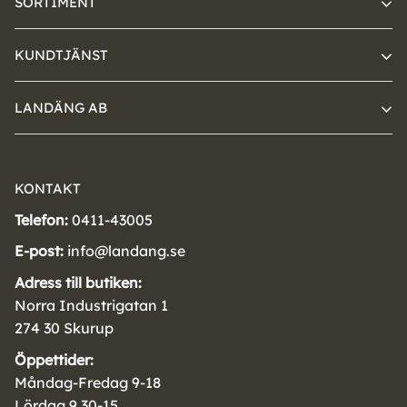
SORTIMENT
KUNDTJÄNST
LANDÄNG AB
KONTAKT
Telefon:
0411-43005
E-post:
info@landang.se
Adress till butiken:
Norra Industrigatan 1
274 30 Skurup
Öppettider:
Måndag-Fredag 9-18
Lördag 9.30-15