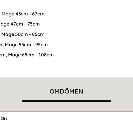
, Mage 43cm - 67cm
Mage 47cm - 75cm
, Mage 50cm - 85cm
m, Mage 55cm - 95cm
2cm, Mage 65cm - 108cm
OMDÖMEN
Du