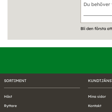
Bli den första a
SORTIMENT
KUNDTJÄNS
Häst
Mina sidor
Ryttare
Kontakt