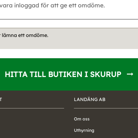
tt lämna ett omdöme.
HITTA TILL BUTIKEN I SKURUP
T
LANDÄNG AB
Om oss
Uthyrning