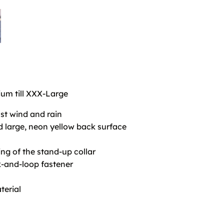
ium till XXX-Large
st wind and rain
and large, neon yellow back surface
ing of the stand-up collar
-and-loop fastener
terial