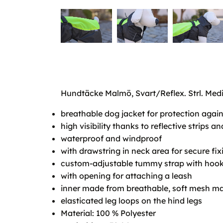
Hundtäcke Malmö, Svart/Reflex. Strl. Med
breathable dog jacket for protection again
high visibility thanks to reflective strips 
waterproof and windproof
with drawstring in neck area for secure fix
custom-adjustable tummy strap with hook
with opening for attaching a leash
inner made from breathable, soft mesh ma
elasticated leg loops on the hind legs
Material: 100 % Polyester