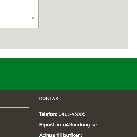
KONTAKT
Telefon:
0411-43005
E-post:
info@landang.se
Adress till butiken: