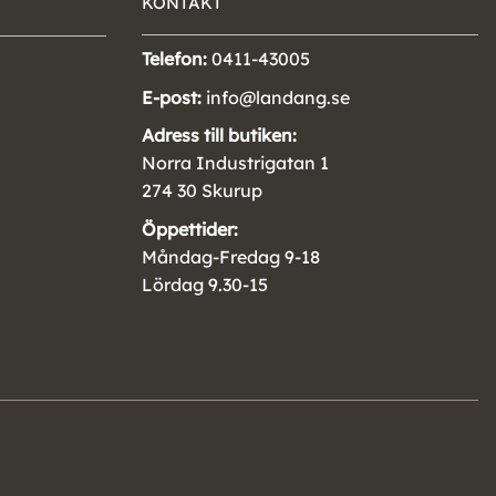
KONTAKT
Telefon:
0411-43005
E-post:
info@landang.se
Adress till butiken:
Norra Industrigatan 1
274 30 Skurup
Öppettider:
Måndag-Fredag 9-18
Lördag 9.30-15