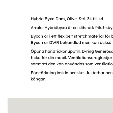
Hybrid Byxa Dam, Olive. Strl. 34 till 44
Arraks Hybridbyxa är en slitstark friluftsbyx
Byxan är i ett flexibelt stretchmaterial fö
Byxan är DWR behandlad men kan också lät
Öppna handfickor upptill. D-ring Generösa 
ficka för din mobil. Ventilationsdragkedjo
samt att den kan användas som ventilatio
Förstärkning insida benslut. Justerbar ben
kängan.