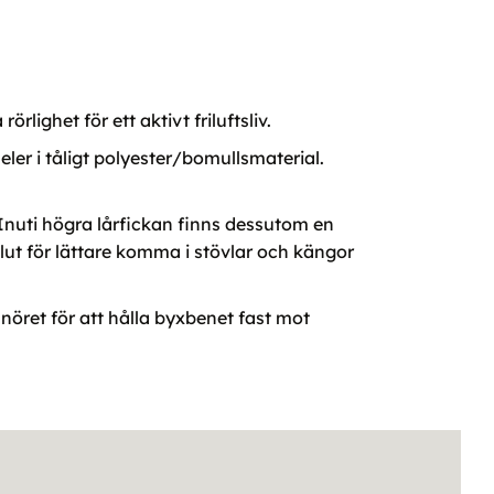
rlighet för ett aktivt friluftsliv.
ler i tåligt polyester/bomullsmaterial.
 Inuti högra lårfickan finns dessutom en
slut för lättare komma i stövlar och kängor
nöret för att hålla byxbenet fast mot