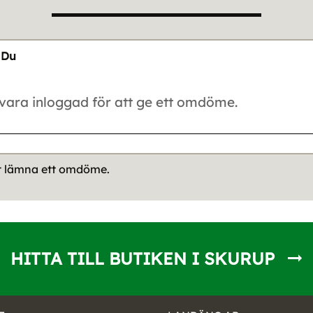
Du
tt lämna ett omdöme.
HITTA TILL BUTIKEN I SKURUP