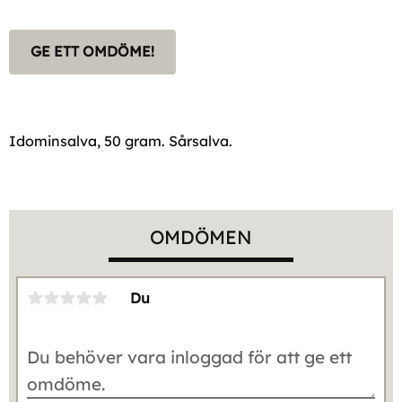
GE ETT OMDÖME!
Idominsalva, 50 gram. Sårsalva.
OMDÖMEN
Du