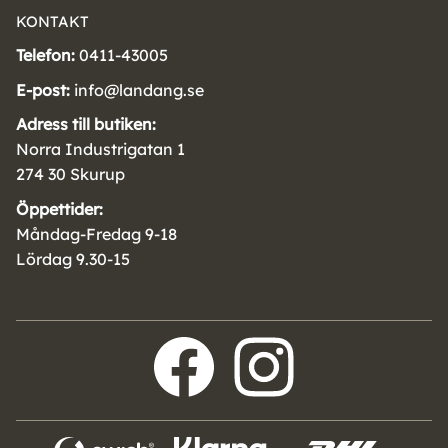
KONTAKT
Telefon:
0411-43005
E-post:
info@landang.se
Adress till butiken:
Norra Industrigatan 1
274 30 Skurup
Öppettider:
Måndag-Fredag 9-18
Lördag 9.30-15