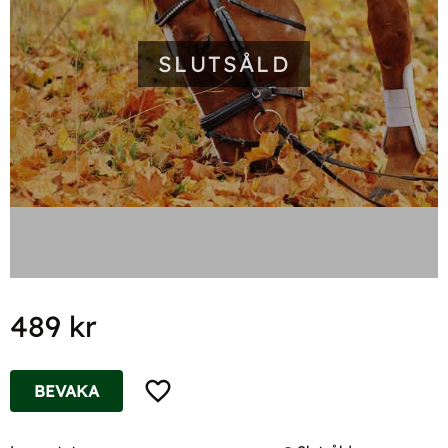
SLUTSÅLD
489
kr
Lägg till i favoriter
BEVAKA