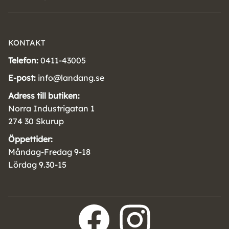
KONTAKT
Telefon:
0411-43005
E-post:
info@landang.se
Adress till butiken:
Norra Industrigatan 1
274 30 Skurup
Öppettider:
Måndag-Fredag 9-18
Lördag 9.30-15