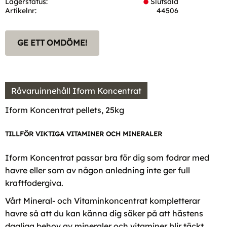
Lagerstatus
Slutsåld
Artikelnr
44506
GE ETT OMDÖME!
Råvaruinnehåll Iform Koncentrat
Iform Koncentrat pellets, 25kg
TILLFÖR VIKTIGA VITAMINER OCH MINERALER
Iform Koncentrat passar bra för dig som fodrar med
havre eller som av någon anledning inte ger full
kraftfodergiva.
Vårt Mineral- och Vitaminkoncentrat kompletterar
havre så att du kan känna dig säker på att hästens
dagliga behov av mineraler och vitaminer blir täckt.