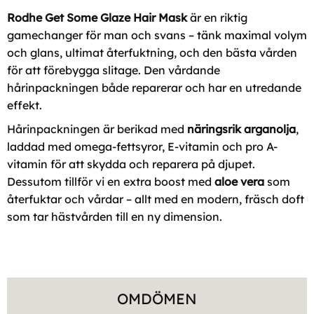
Rodhe Get Some Glaze Hair Mask
är en riktig
gamechanger för man och svans – tänk maximal volym
och glans, ultimat återfuktning, och den bästa vården
för att förebygga slitage. Den vårdande
hårinpackningen både reparerar och har en utredande
effekt.
Hårinpackningen är berikad med
näringsrik arganolja
,
laddad med omega-fettsyror, E-vitamin och pro A-
vitamin för att skydda och reparera på djupet.
Dessutom tillför vi en extra boost med
aloe vera
som
återfuktar och vårdar – allt med en modern, fräsch doft
som tar hästvården till en ny dimension.
OMDÖMEN