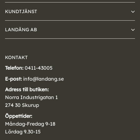
KUNDTJÄNST
LANDÄNG AB
KONTAKT
Telefon:
0411-43005
E-post:
info@landang.se
Adress till butiken:
Norra Industrigatan 1
274 30 Skurup
Öppettider:
Måndag-Fredag 9-18
Lördag 9.30-15