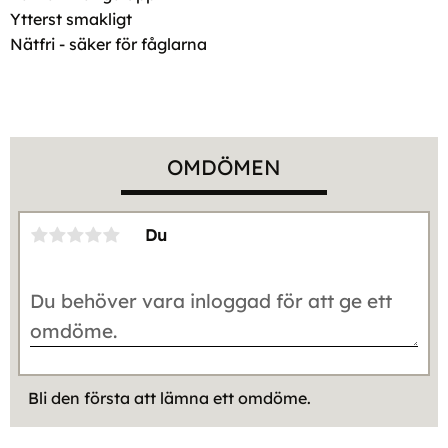
Ytterst smakligt
Nätfri - säker för fåglarna
OMDÖMEN
Du
Bli den första att lämna ett omdöme.