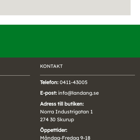
KONTAKT
Telefon:
0411-43005
E-post:
info@landang.se
Adress till butiken:
Norra Industrigatan 1
274 30 Skurup
Öppettider:
Måndag-Fredag 9-18