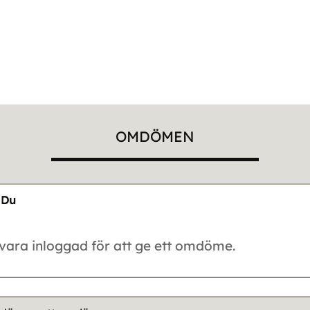
OMDÖMEN
Du