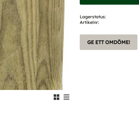
Lagerstatus
Artikelnr
GE ETT OMDÖME!
Rutnätsvy
Listvy