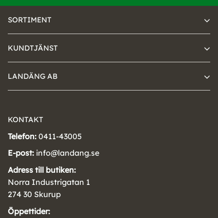
SORTIMENT
KUNDTJÄNST
LANDÄNG AB
KONTAKT
Telefon:
0411-43005
E-post:
info@landang.se
Adress till butiken:
Norra Industrigatan 1
274 30 Skurup
Öppettider: