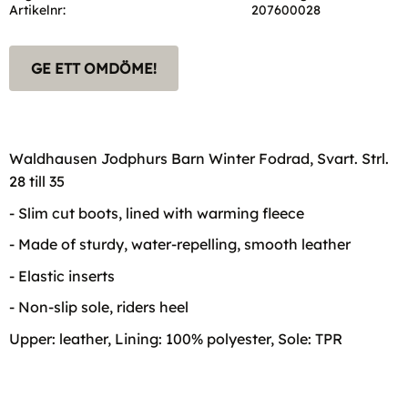
Artikelnr
207600028
GE ETT OMDÖME!
Waldhausen Jodphurs Barn Winter Fodrad, Svart. Strl.
28 till 35
- Slim cut boots, lined with warming fleece
- Made of sturdy, water-repelling, smooth leather
- Elastic inserts
- Non-slip sole, riders heel
Upper: leather, Lining: 100% polyester, Sole: TPR