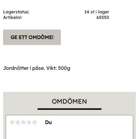
Lagerstatus
14 st i lager
Artikelnr
65550
GE ETT OMDÖME!
Jordnötter i påse. Vikt: 500g
OMDÖMEN
Du