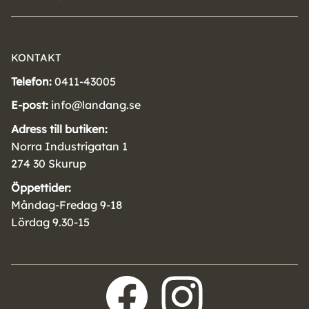
KONTAKT
Telefon:
0411-43005
E-post:
info@landang.se
Adress till butiken:
Norra Industrigatan 1
274 30 Skurup
Öppettider:
Måndag-Fredag 9-18
Lördag 9.30-15