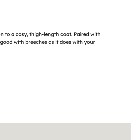
on to a cosy, thigh-length coat. Paired with
s good with breeches as it does with your