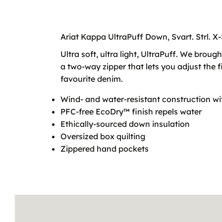
Ariat Kappa UltraPuff Down, Svart. Strl. X-
Ultra soft, ultra light, UltraPuff. We brou
a two-way zipper that lets you adjust the f
favourite denim.
Wind- and water-resistant construction wi
PFC-free EcoDry™ finish repels water
Ethically-sourced down insulation
Oversized box quilting
Zippered hand pockets