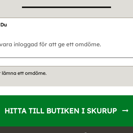
Du
tt lämna ett omdöme.
HITTA TILL BUTIKEN I SKURUP