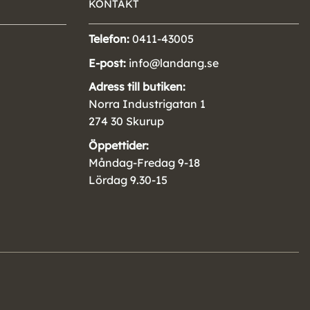
KONTAKT
Telefon:
0411-43005
E-post:
info@landang.se
Adress till butiken:
Norra Industrigatan 1
274 30 Skurup
Öppettider:
Måndag-Fredag 9-18
Lördag 9.30-15