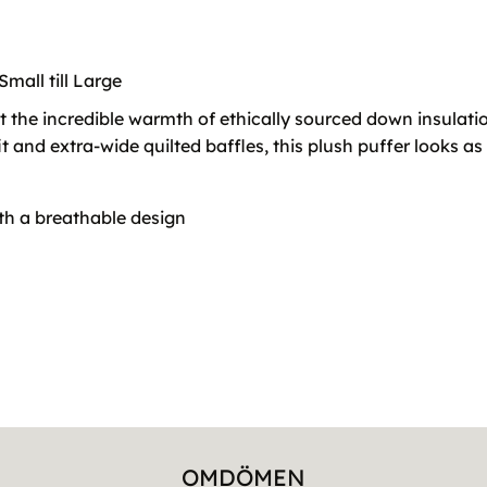
Small till Large
ght the incredible warmth of ethically sourced down insulati
it and extra-wide quilted baffles, this plush puffer looks a
th a breathable design
OMDÖMEN