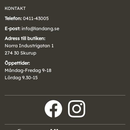
KONTAKT
Telefon:
0411-43005
E-post:
info@landang.se
Adress till butiken:
Norra Industrigatan 1
274 30 Skurup
Öppettider:
Måndag-Fredag 9-18
Lördag 9.30-15