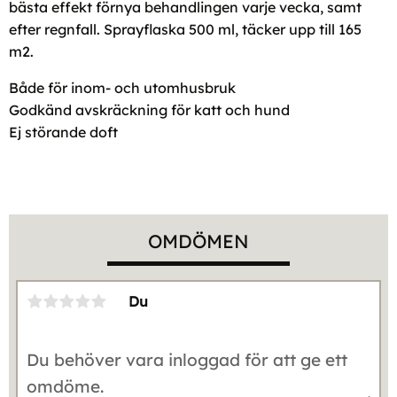
bästa effekt förnya behandlingen varje vecka, samt
efter regnfall. Sprayflaska 500 ml, täcker upp till 165
m2.
Både för inom- och utomhusbruk
Godkänd avskräckning för katt och hund
Ej störande doft
OMDÖMEN
Du