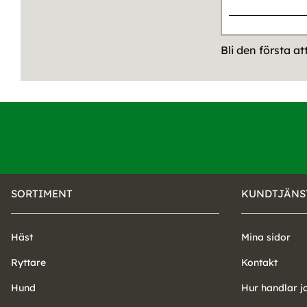
Bli den första a
SORTIMENT
KUNDTJÄNS
Häst
Mina sidor
Ryttare
Kontakt
Hund
Hur handlar j