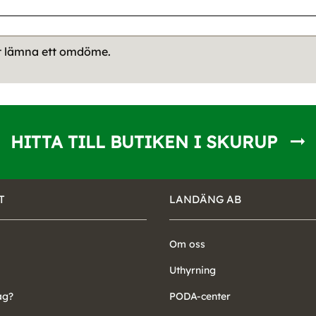
tt lämna ett omdöme.
HITTA TILL BUTIKEN I SKURUP
T
LANDÄNG AB
Om oss
Uthyrning
ag?
PODA-center