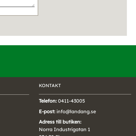
KONTAKT
Telefon:
0411-43005
E-post:
info@landang.se
Adress till butiken:
Norra Industrigatan 1