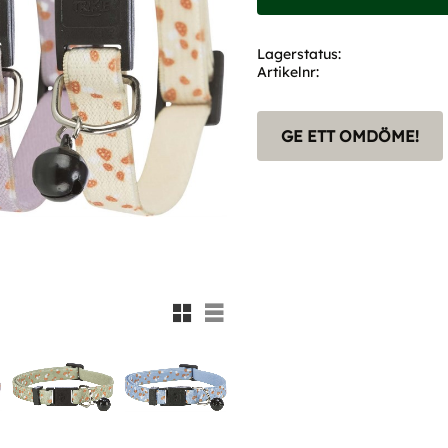
Lagerstatus
Artikelnr
GE ETT OMDÖME!
Rutnätsvy
Listvy