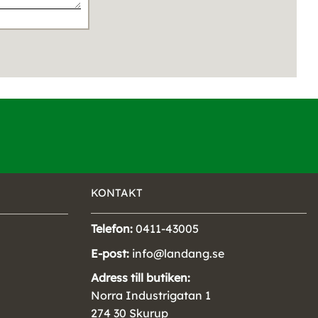
KONTAKT
Telefon:
0411-43005
E-post:
info@landang.se
Adress till butiken:
Norra Industrigatan 1
274 30 Skurup