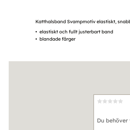
Katthalsband Svampmotiv elastiskt, snabbl
• elastiskt och fullt justerbart band
• blandade färger