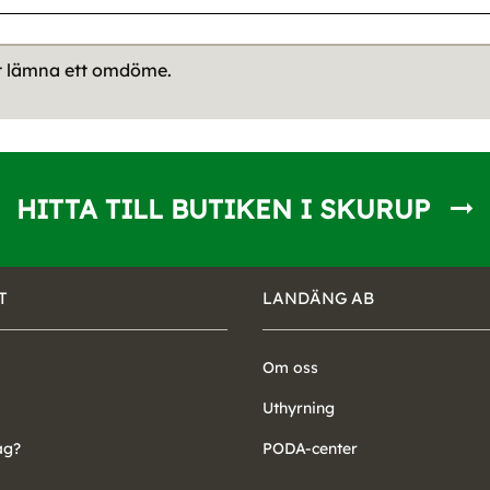
tt lämna ett omdöme.
HITTA TILL BUTIKEN I SKURUP
T
LANDÄNG AB
Om oss
Uthyrning
ag?
PODA-center