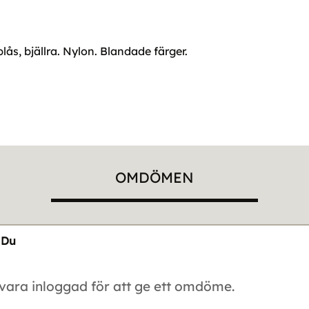
ås, bjällra. Nylon. Blandade färger.
OMDÖMEN
Du